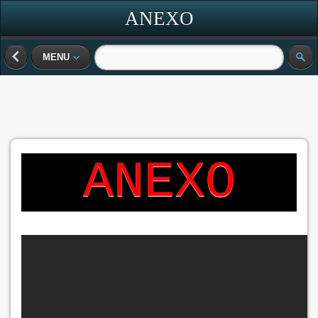
ANEXO
MENU
ANEXO